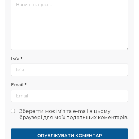
Ім'я
*
Email
*
Зберегти моє ім'я та e-mail в цьому
браузері для моїх подальших коментарів.