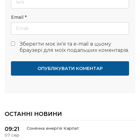
Email
*
Зберегти моє ім'я та e-mail в цьому
браузері для моїх подальших коментарів.
ОСТАННІ НОВИНИ
09:21
Сонячна енергія Карпат
07 сер