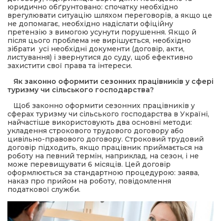
юридично обґрунтовано: спочатку необхідно
врегулювати ситуацію шляхом переговорів, а якщо це
не допомагає, необхідно надіслати офіційну
претензію з вимогою усунути порушення. Якщо й
після цього проблема не вирішується, необхідно
зібрати усі необхідні документи (договір, акти,
листування) і звернутися до суду, щоб ефективно
захистити свої права та інтереси.
Як законно оформити сезонних працівників у сфері
туризму чи сільського господарства?
Щоб законно оформити сезонних працівників у
сферах туризму чи сільського господарства в Україні,
найчастіше використовують два основні методи:
укладення строкового трудового договору або
цивільно-правового договору. Строковий трудовий
договір підходить, якщо працівник приймається на
роботу на певний термін, наприклад, на сезон, і не
може перевищувати 6 місяців. Цей договір
оформлюється за стандартною процедурою: заява,
наказ про прийом на роботу, повідомлення
податкової служби.