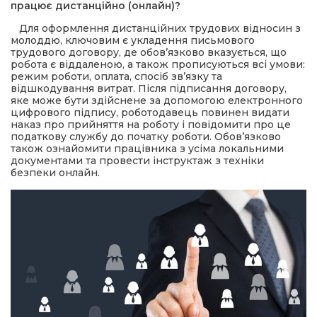
працює дистанційно (онлайн)?
Для оформлення дистанційних трудових відносин з
молоддю, ключовим є укладення письмового
трудового договору, де обов’язково вказується, що
робота є віддаленою, а також прописуються всі умови:
режим роботи, оплата, спосіб зв’язку та
відшкодування витрат. Після підписання договору,
яке може бути здійснене за допомогою електронного
цифрового підпису, роботодавець повинен видати
наказ про прийняття на роботу і повідомити про це
податкову службу до початку роботи. Обов’язково
також ознайомити працівника з усіма локальними
документами та провести інструктаж з техніки
безпеки онлайн.