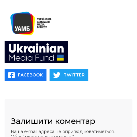
FACEBOOK
TWITTER
Залишити коментар
Ваша e-mail адреса не оприлюднюватиметься.
Обов’язкові поля позначені
*