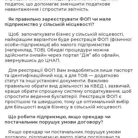
податок, що допомагає зменшити податкове
навантаження і спростити звітність.
Як правильно зареєструвати ФОП чи мале
підприємство у сільській місцевості?
Щоб започаткувати бізнес у сільській місцевості,
найкращим варіантом буде реєстрація ФОП (фізичної
особи-підприємця) або малого підприємства
(наприклад, ТОВ). Обидві процедури можна
здійснити онлайн через портал “Дія” або офлайн,
звернувшись до ЦНАП.
Для реєстрації ФОП Вам знадобляться лише паспорт
та ідентифікаційний код, а для ТОВ — додатково
статут та інші установчі документи. Важливо
правильно обрати вид діяльності за КВЕД і, зазвичай,
краще обрати спрощену систему оподаткування, щоб
спростити ведення бухгалтерії. Реєстрація ФОП є
простішою та швидшою, тому це оптимальний вибір
для більшості видів бізнесу в сільській місцевості.
Що робити підприємцю, якщо орендар чи
постачальник порушує умови договору?
Якщо орендар чи постачальник порушує умови
договору, підприємцю варто діяти послідовно та