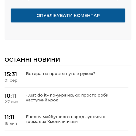
ОСТАННІ НОВИНИ
15:31
Ветеран із простягнутою рукою?
01 сер
10:11
«Just do it» по-українськи: просто роби
наступний крок
27 лип
11:11
Енергія майбутнього народжується в
громадах Хмельниччини
16 лип