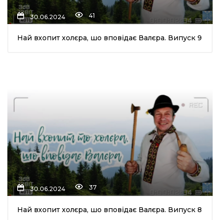
41
30.06.2024
Най вхопит холєра, шо вповідає Валєра. Випуск 9
37
30.06.2024
Най вхопит холєра, шо вповідає Валєра. Випуск 8