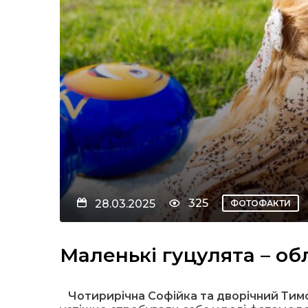
325
28.03.2025
ФОТОФАКТИ
Маленькі гуцулята – об
Чотирирічна Софійка та дворічний Тим