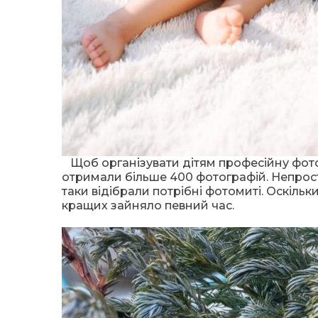
Щоб організувати дітям професійну фото
отримали більше 400 фотографій. Непросто
таки відібрали потрібні фотомиті. Оскільк
кращих зайняло певний час.