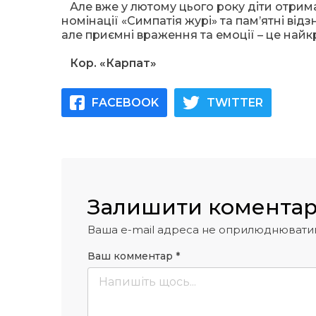
Але вже у лютому цього року діти отрима
номінації «Симпатія журі» та пам’ятні від
але приємні враження та емоції – це найк
Кор. «Карпат»
FACEBOOK
TWITTER
Залишити комента
Ваша e-mail адреса не оприлюднювати
Ваш комментар
*