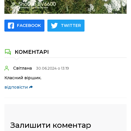
FACEBOOK
TWITTER
КОМЕНТАРІ
Світлана
30.06.2024 о 13:19
Класний віршик.
відповісти
Залишити коментар