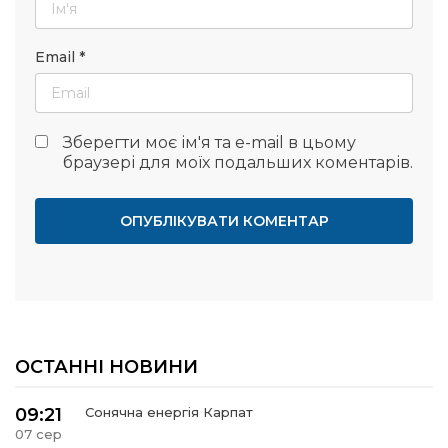
Email
*
Зберегти моє ім'я та e-mail в цьому
браузері для моїх подальших коментарів.
ОСТАННІ НОВИНИ
09:21
Сонячна енергія Карпат
07 сер