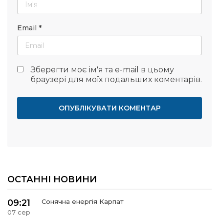
Email
*
Зберегти моє ім'я та e-mail в цьому
браузері для моїх подальших коментарів.
ОСТАННІ НОВИНИ
09:21
Сонячна енергія Карпат
07 сер