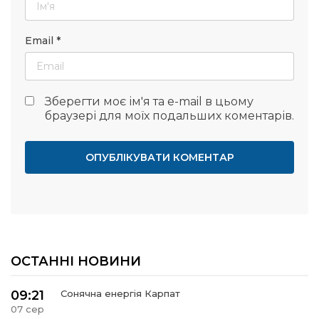
Email
*
Зберегти моє ім'я та e-mail в цьому
браузері для моїх подальших коментарів.
ОСТАННІ НОВИНИ
09:21
Сонячна енергія Карпат
07 сер