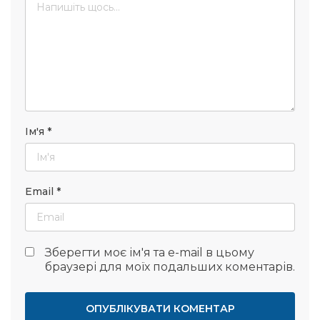
Ім'я
*
Email
*
Зберегти моє ім'я та e-mail в цьому
браузері для моїх подальших коментарів.