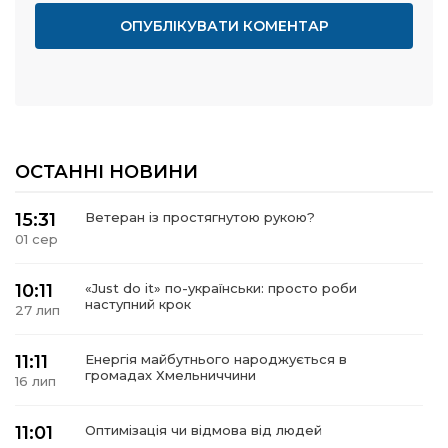
ОСТАННІ НОВИНИ
15:31
Ветеран із простягнутою рукою?
01 сер
10:11
«Just do it» по-українськи: просто роби
наступний крок
27 лип
11:11
Енергія майбутнього народжується в
громадах Хмельниччини
16 лип
11:01
Оптимізація чи відмова від людей