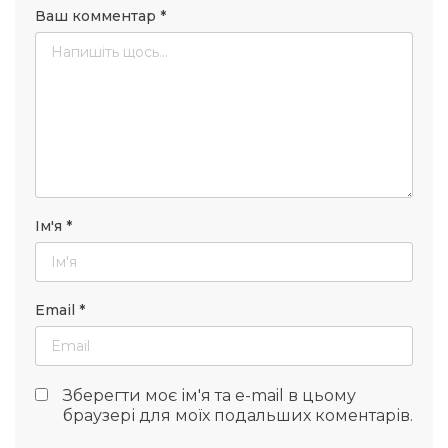
Ваш комментар
*
Ім'я
*
Email
*
Зберегти моє ім'я та e-mail в цьому
браузері для моїх подальших коментарів.