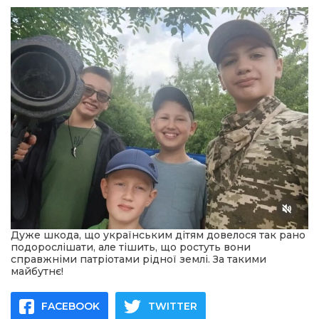
Дуже шкода, що українським дітям довелося так рано
подорослішати, але тішить, що ростуть вони
справжніми патріотами рідної землі. За такими
майбутнє!
FACEBOOK
TWITTER