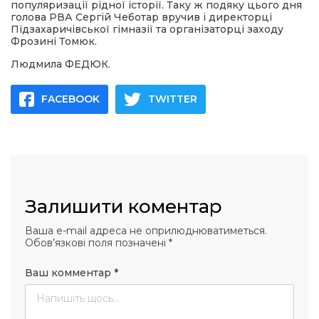
популяризації рідної історії. Таку ж подяку цього дня
голова РВА Сергій Чеботар вручив і директорці
Підзахаричівської гімназії та організаторці заходу
Фрозині Томюк.
Людмила ФЕДЮК.
FACEBOOK
TWITTER
Залишити коментар
Ваша e-mail адреса не оприлюднюватиметься.
Обов’язкові поля позначені
*
Ваш комментар
*