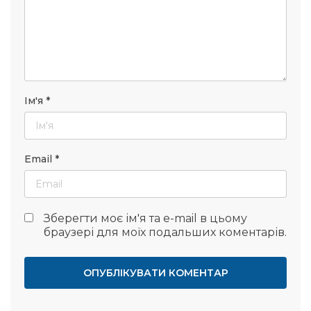
Ім'я
*
Email
*
Зберегти моє ім'я та e-mail в цьому
браузері для моїх подальших коментарів.