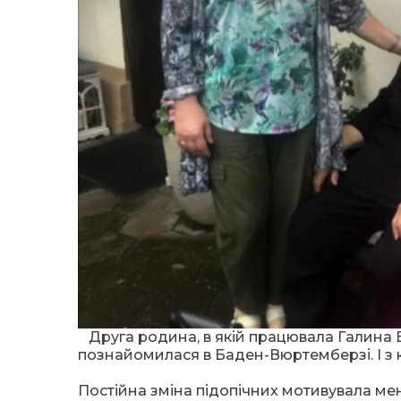
Друга родина, в якій працювала Галина 
познайомилася в Баден-Вюртемберзі. І з 
Постійна зміна підопічних мотивувала мене