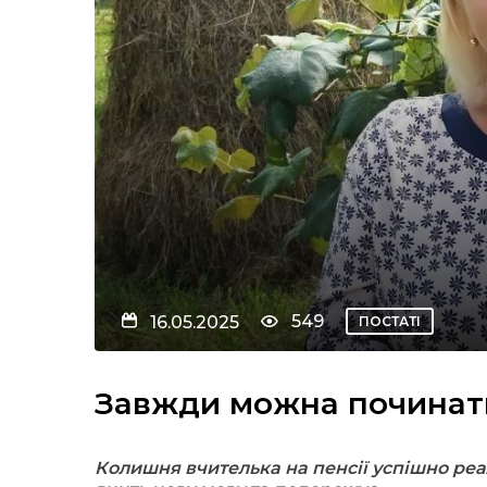
549
16.05.2025
ПОСТАТІ
Завжди можна починат
Колишня вчителька на пенсії успішно реа