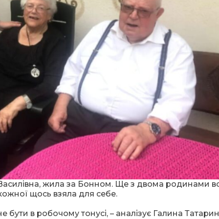
Василівна, жила за Бонном. Ще з двома родинами в
кожної щось взяла для себе.
 бути в робочому тонусі, – аналізує Галина Татарин,