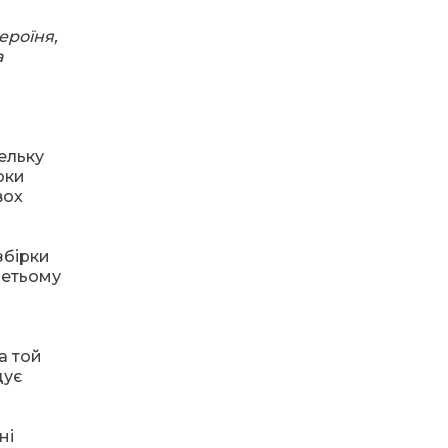
школою – це завжди
надихають дорослих
05 чер
хвилююче
ероїня,
а
07:15
Крутили педалі до
перемоги
01 чер
08.08.2024
З “Карпатами”
цікаво!
10:46
40 РОКІВ ПІСЛЯ
ВІДЧАЙДУШНОГО
ельку
28 тра
КРОКУ В ДОРОСЛЕ
оки
ЖИТТЯ
вох
01.08.2024
10:38
«Україна – найкраще
місце на Землі!»
Свої підтримують
збірки
28 тра
своїх. Де б не були…
третьому
10:33
Не лише екрани: чим
живуть довгопільські
28 тра
учениці після школи
а той
23.06.2024
дує
Герої нашого часу
09:17
Шкабря навхрест і
монета у капці:
21 тра
ні