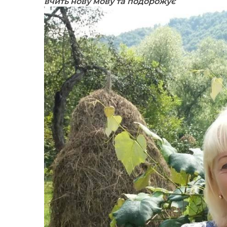
вчить нову мову та подорожує