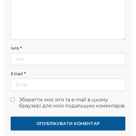
Ім'я
*
Email
*
Зберегти моє ім'я та e-mail в цьому
браузері для моїх подальших коментарів.