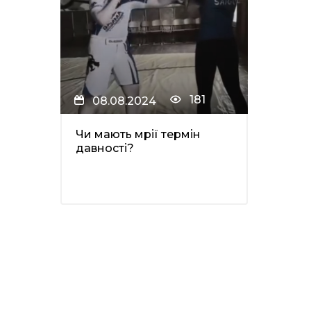
181
08.08.2024
Чи мають мрії термін
давності?