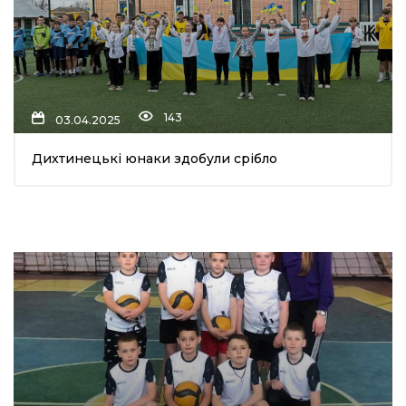
143
03.04.2025
Дихтинецькі юнаки здобули срібло