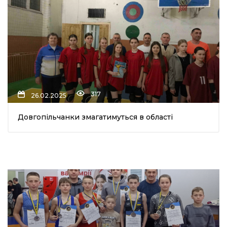
317
26.02.2025
Довгопільчанки змагатимуться в області