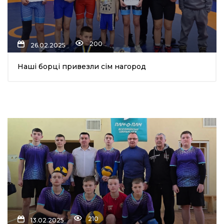
200
26.02.2025
Наші борці привезли сім нагород
210
13.02.2025