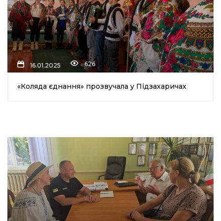
626
16.01.2025
«Коляда єднання» прозвучала у Підзахаричах