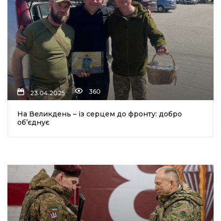
360
23.04.2025
На Великдень – із серцем до фронту: добро
об’єднує