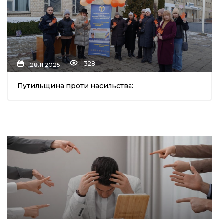
328
28.11.2025
Путильщина проти насильства: