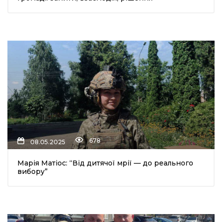
678
08.05.2025
Марія Матіос: “Від дитячої мрії — до реального
вибору”