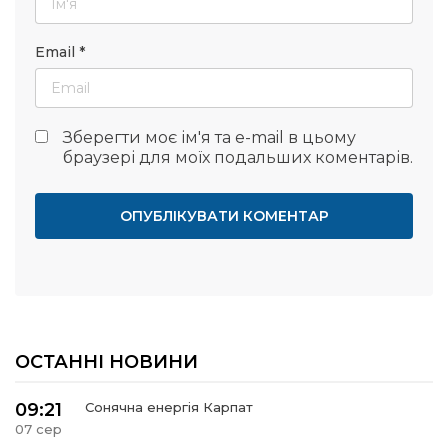
Email
*
Зберегти моє ім'я та e-mail в цьому
браузері для моїх подальших коментарів.
ОСТАННІ НОВИНИ
09:21
Сонячна енергія Карпат
07 сер