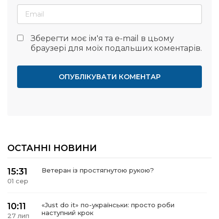
Зберегти моє ім'я та e-mail в цьому
браузері для моїх подальших коментарів.
ОСТАННІ НОВИНИ
15:31
Ветеран із простягнутою рукою?
01 сер
10:11
«Just do it» по-українськи: просто роби
наступний крок
27 лип