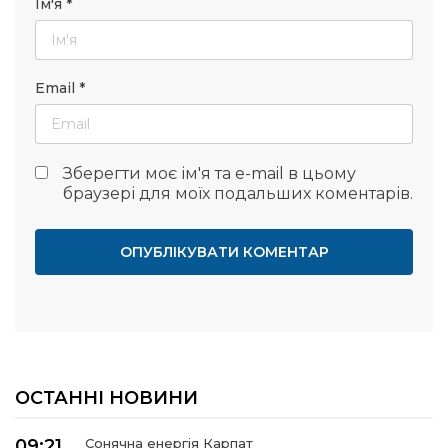
Ім'я
*
Email
*
Зберегти моє ім'я та e-mail в цьому
браузері для моїх подальших коментарів.
ОСТАННІ НОВИНИ
09:21
Сонячна енергія Карпат