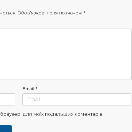
р
меться.
Обов’язкові поля позначені
*
Email
*
у браузері для моїх подальших коментарів.