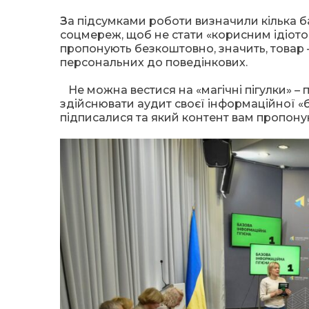
З
а підсумками роботи визначили кілька б
соцмереж, щоб не стати «корисним ідіото
пропонують безкоштовно, значить, товар –
персональних до поведінкових.
Не можна вестися на «магічні пігулки» –
здійснювати аудит своєї інформаційної «бу
підписалися та який контент вам пропону