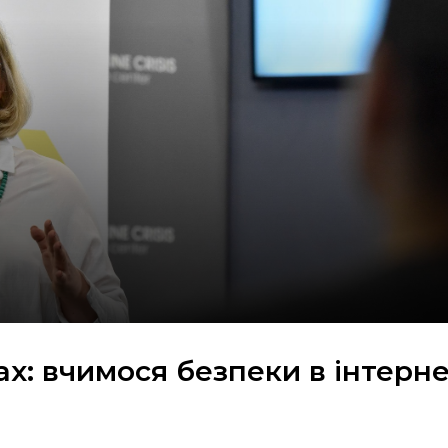
ах: вчимося безпеки в інтерне