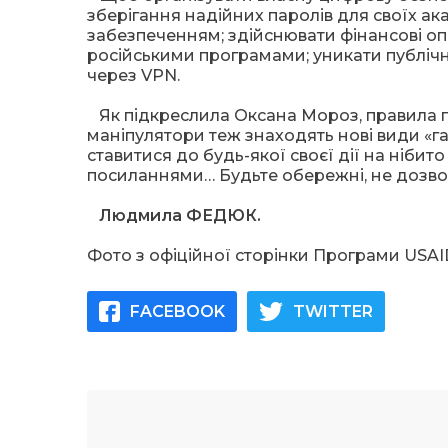
зберігання надійних паролів для своїх а
забезпеченням; здійснювати фінансові оп
російськими програмами; уникати публічн
через VPN.
Як підкреслила Оксана Мороз, правила по
маніпулятори теж знаходять нові види «га
ставитися до будь-якої своєї дії на нібит
посиланнями… Будьте обережні, не дозво
Людмила ФЕДЮК.
Фото з офіційної сторінки Програми USA
FACEBOOK
TWITTER