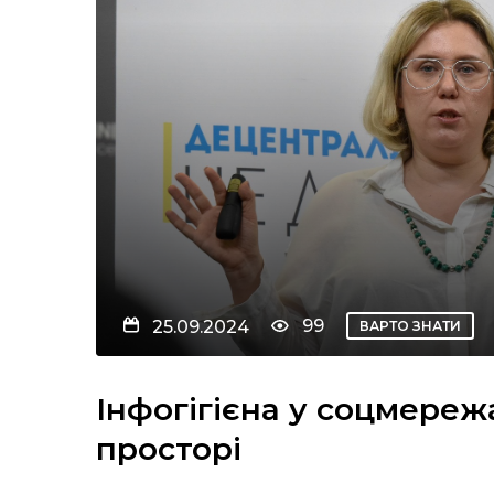
99
25.09.2024
ВАРТО ЗНАТИ
Інфогігієна у соцмереж
просторі