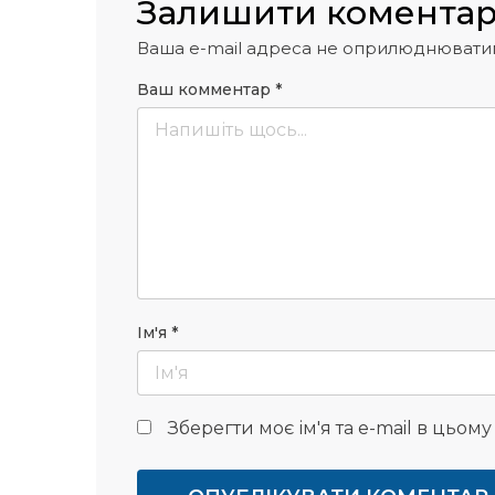
Залишити комента
Ваша e-mail адреса не оприлюднювати
Ваш комментар
*
Ім'я
*
Зберегти моє ім'я та e-mail в цьом