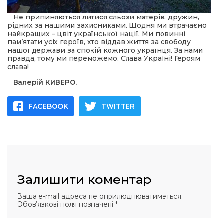
Не припиняються литися сльози матерів, дружин,
рідних за нашими захисниками. Щодня ми втрачаємо
найкращих – цвіт української нації. Ми повинні
пам’ятати усіх героїв, хто віддав життя за свободу
нашої держави за спокій кожного українця. За нами
правда, тому ми переможемо. Слава Україні! Героям
слава!
Валерій КИВЕРО.
FACEBOOK
TWITTER
Залишити коментар
Ваша e-mail адреса не оприлюднюватиметься.
Обов’язкові поля позначені
*