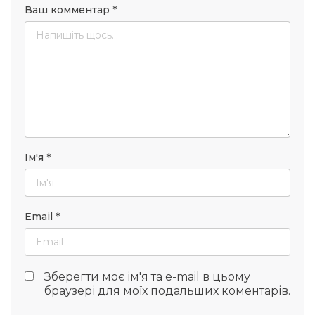
Ваш комментар
*
Ім'я
*
Email
*
Зберегти моє ім'я та e-mail в цьому
браузері для моїх подальших коментарів.