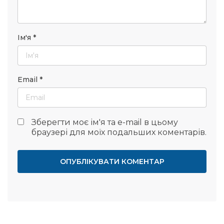
Ім'я
*
Email
*
Зберегти моє ім'я та e-mail в цьому
браузері для моїх подальших коментарів.