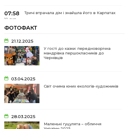
07:58
Тричі втрачала дім і знайшла його в Карпатах
10 лип
ФОТОФАКТ
07:48
У Сергіях попрощалися із захисником
Віктором Стамою
10 лип
21.12.2025
У гості до казки: передноворічна
мандрівка першокласників до
13:30
Від прикордонної застави до Донбасу:
Чернівців
06 лип
14:18
Добра справа об’єднала людей!
03.04.2025
01 лип
Світ очима юних екологів-художників
09:31
Творчі підсумки юних художників
28 чер
09:28
Довгопільський рок заради благодійності
28.03.2025
28 чер
Маленькі гуцулята – обличчя
України-2025