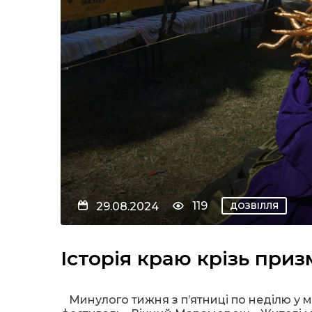
119
29.08.2024
ДОЗВІЛЛЯ
Історія краю крізь при
Минулого тижня з п’ятниці по неділю у м