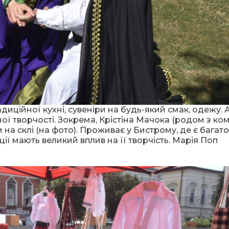
ційної кухні, сувеніри на будь-який смак, одежу. 
ї творчості. Зокрема, Крістіна Мачока (родом з ко
на склі (на фото). Проживає у Бистрому, де є багато
ції мають великий вплив на її творчість. Марія Поп