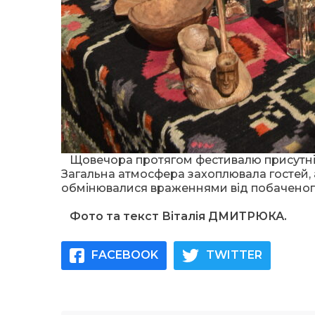
Щовечора протягом фестивалю присутні м
Загальна атмосфера захоплювала гостей,
обмінювалися враженнями від побаченог
Фото та текст Віталія ДМИТРЮКА.
FACEBOOK
TWITTER