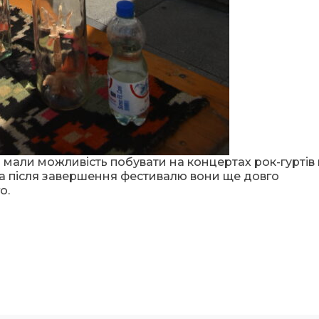
али можливість побувати на концертах рок-гуртів 
 а після завершення фестивалю вони ще довго
о.