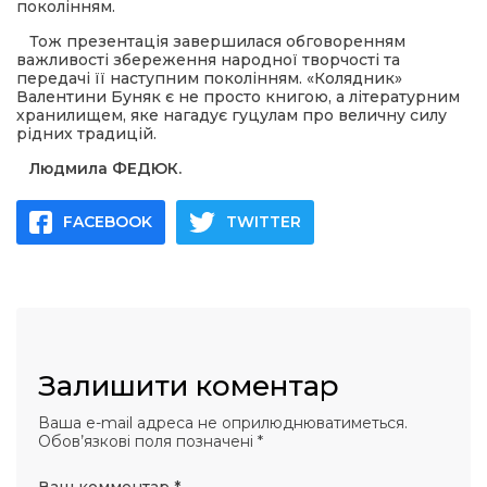
поколінням.
Тож презентація завершилася обговоренням
важливості збереження народної творчості та
передачі її наступним поколінням. «Колядник»
Валентини Буняк є не просто книгою, а літературним
хранилищем, яке нагадує гуцулам про величну силу
рідних традицій.
Людмила ФЕДЮК.
FACEBOOK
TWITTER
Залишити коментар
Ваша e-mail адреса не оприлюднюватиметься.
Обов’язкові поля позначені
*