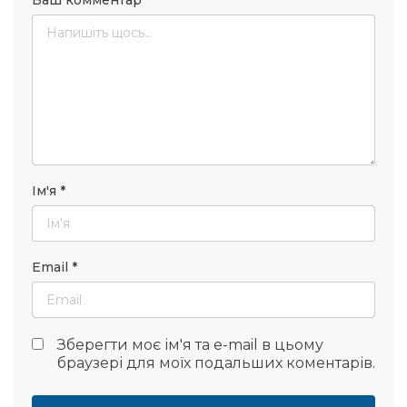
Ваш комментар
*
Ім'я
*
Email
*
Зберегти моє ім'я та e-mail в цьому
браузері для моїх подальших коментарів.