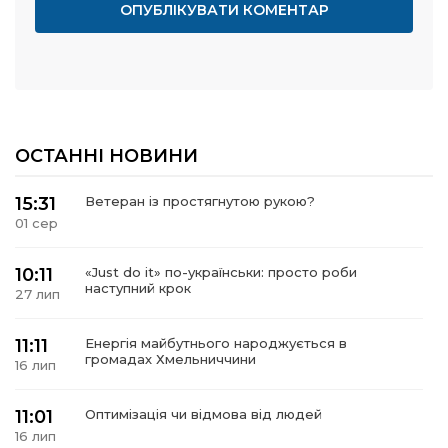
ОСТАННІ НОВИНИ
15:31
Ветеран із простягнутою рукою?
01 сер
10:11
«Just do it» по-українськи: просто роби
наступний крок
27 лип
11:11
Енергія майбутнього народжується в
громадах Хмельниччини
16 лип
11:01
Оптимізація чи відмова від людей
16 лип