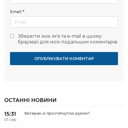
Email
*
Зберегти моє ім'я та e-mail в цьому
браузері для моїх подальших коментарів.
ОСТАННІ НОВИНИ
15:31
Ветеран із простягнутою рукою?
01 сер