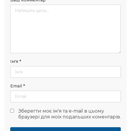
Ваш комментар
*
Ім'я
*
Email
*
Зберегти моє ім'я та e-mail в цьому
браузері для моїх подальших коментарів.