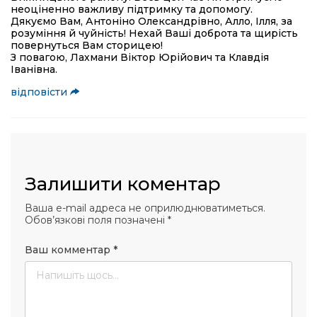
неоціненно важливу підтримку та допомогу.
Дякуємо Вам, Антоніно Олександрівно, Алло, Ілля, за
розуміння й чуйність! Нехай Ваші доброта та щирість
повернуться Вам сторицею!
З повагою, Лахмани Віктор Юрійович та Клавдія
Іванівна.
відповісти
Залишити коментар
Ваша e-mail адреса не оприлюднюватиметься.
Обов’язкові поля позначені
*
Ваш комментар
*