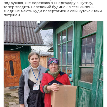
подружжя, яке переїхало з Енергодару в Путилу,
тепер зводить невеликий будинок в селі Рипень.
Люди не мають куди повертатися, а свій куточок таки
потрібен.