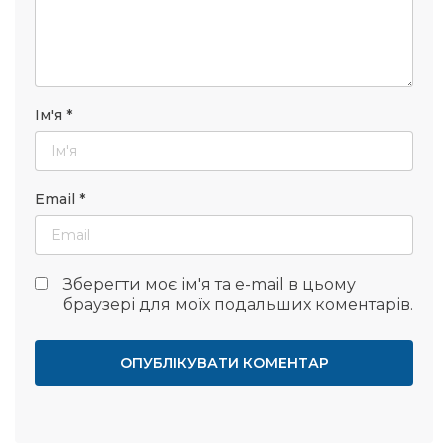
Ім'я
*
Email
*
Зберегти моє ім'я та e-mail в цьому
браузері для моїх подальших коментарів.