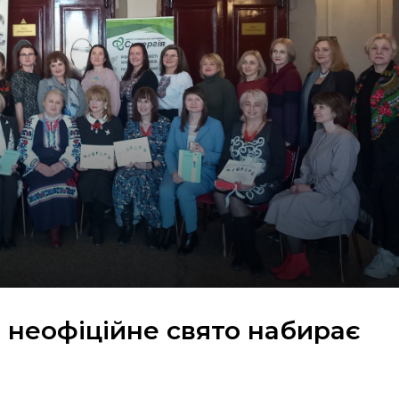
: неофіційне свято набирає