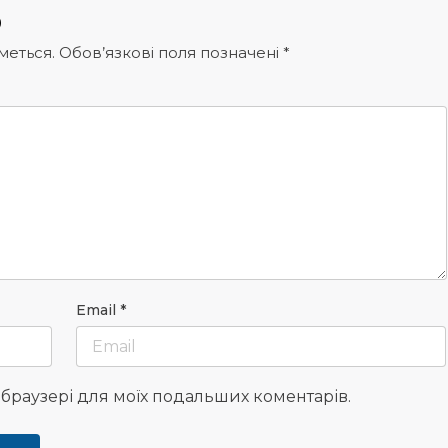
р
меться.
Обов’язкові поля позначені
*
Email
*
у браузері для моїх подальших коментарів.