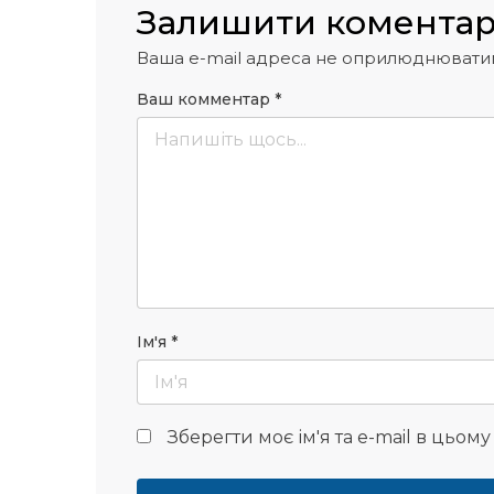
Залишити комента
Ваша e-mail адреса не оприлюднювати
Ваш комментар
*
Ім'я
*
Зберегти моє ім'я та e-mail в цьом