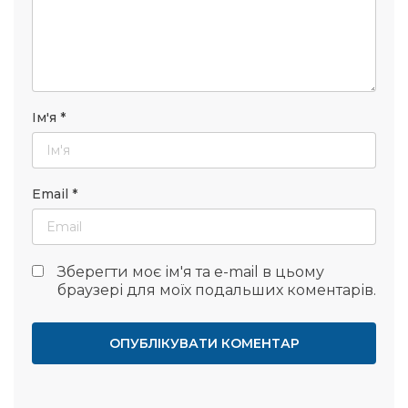
Ім'я
*
Email
*
Зберегти моє ім'я та e-mail в цьому
браузері для моїх подальших коментарів.