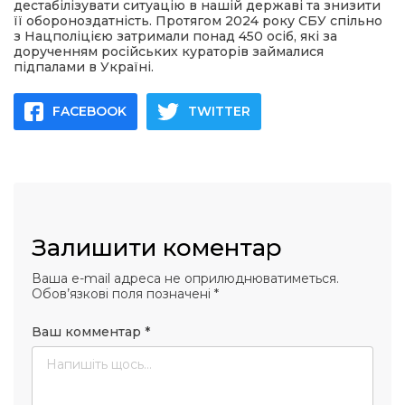
дестабілізувати ситуацію в нашій державі та знизити
її обороноздатність. Протягом 2024 року СБУ спільно
з Нацполіцією затримали понад 450 осіб, які за
дорученням російських кураторів займалися
підпалами в Україні.
FACEBOOK
TWITTER
Залишити коментар
Ваша e-mail адреса не оприлюднюватиметься.
Обов’язкові поля позначені
*
Ваш комментар
*